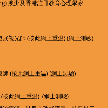
 Wong) 澳洲及香港註冊教育心理學家
展視光師 (
按此網上重温
) (
網上測驗
)  
師 (
按此網上重温
) (
網上測驗
)  
(
按此網上重温
)  (
網上測驗
)  