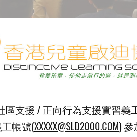
N 社區支援 / 正向行為支援實習義
工帳號(
XXXXX@SLD2000.COM
) 