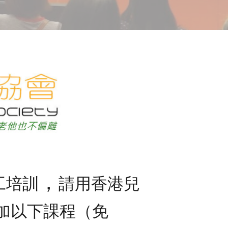
，
工培訓
請用香港兒
參加以下課程（免