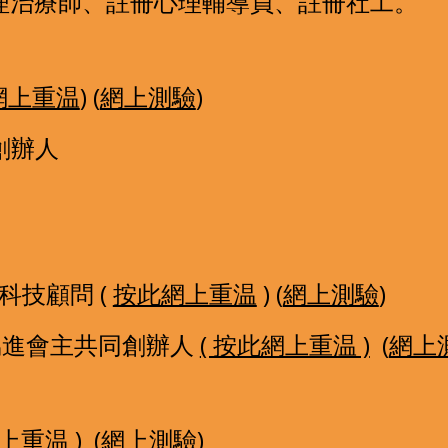
冊心理治療師、註冊心理輔導員、註冊社工。
網上重温
) (
網上測驗
)  
創辦人
科技顧問 ( 
按此網上重温
 ) (
網上測驗
)  
協進會主共同創辦人 
( 按此網上重温 )
 (
網上
上重温
 )  (
網上測驗
)  