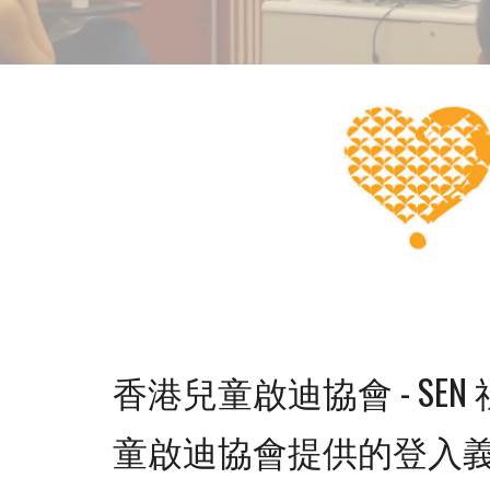
香港兒童啟迪協會 - SE
童啟迪協會提供的登入義