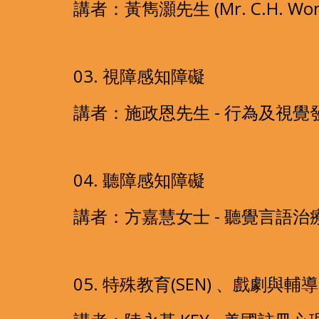
講者：黃雋灝先生 (Mr. C.H.
03. 視障感知障礙
講者：施政恩先生 - 行為及視覺發
04. 聽障感知障礙
講者：方嘉慧女士 - 聽覺言語治療
05. 特殊教育(SEN) 、戲劇與輔導 